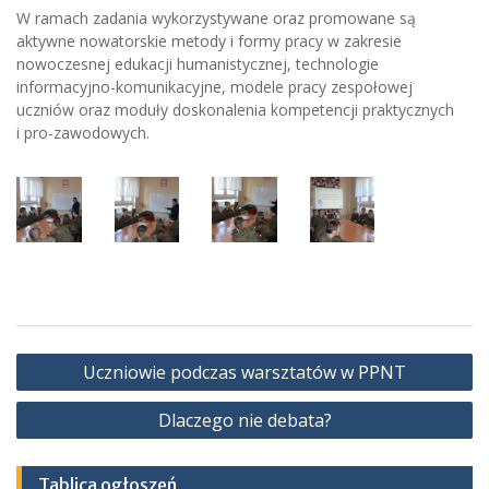
W ramach zadania wykorzystywane oraz promowane są
aktywne nowatorskie metody i formy pracy w zakresie
nowoczesnej edukacji humanistycznej, technologie
informacyjno-komunikacyjne, modele pracy zespołowej
uczniów oraz moduły doskonalenia kompetencji praktycznych
i pro-zawodowych.
Nawigacja
Uczniowie podczas warsztatów w PPNT
wpisu
Dlaczego nie debata?
Tablica ogłoszeń