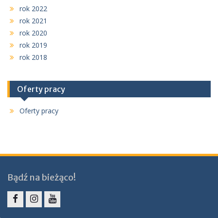
rok 2022
rok 2021
rok 2020
rok 2019
rok 2018
Oferty pracy
Oferty pracy
Bądź na bieżąco!
Facebook
Instagram
YouTube