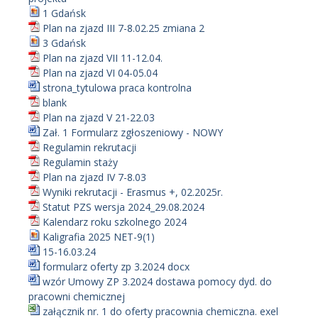
1 Gdańsk
Plan na zjazd III 7-8.02.25 zmiana 2
3 Gdańsk
Plan na zjazd VII 11-12.04.
Plan na zjazd VI 04-05.04
strona_tytulowa praca kontrolna
blank
Plan na zjazd V 21-22.03
Zał. 1 Formularz zgłoszeniowy - NOWY
Regulamin rekrutacji
Regulamin staży
Plan na zjazd IV 7-8.03
Wyniki rekrutacji - Erasmus +, 02.2025r.
Statut PZS wersja 2024_29.08.2024
Kalendarz roku szkolnego 2024
Kaligrafia 2025 NET-9(1)
15-16.03.24
formularz oferty zp 3.2024 docx
wzór Umowy ZP 3.2024 dostawa pomocy dyd. do
pracowni chemicznej
załącznik nr. 1 do oferty pracownia chemiczna. exel