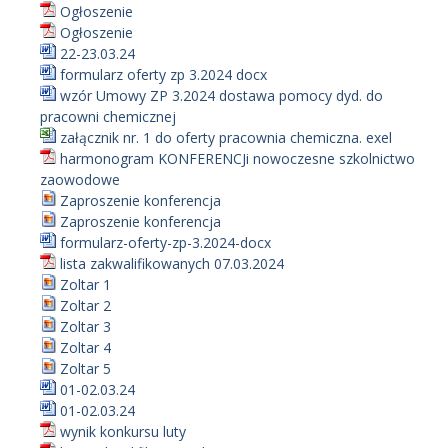
Ogłoszenie
Ogłoszenie
22-23.03.24
formularz oferty zp 3.2024 docx
wzór Umowy ZP 3.2024 dostawa pomocy dyd. do
pracowni chemicznej
załącznik nr. 1 do oferty pracownia chemiczna. exel
harmonogram KONFERENCJi nowoczesne szkolnictwo
zaowodowe
Zaproszenie konferencja
Zaproszenie konferencja
formularz-oferty-zp-3.2024-docx
lista zakwalifikowanych 07.03.2024
Zoltar 1
Zoltar 2
Zoltar 3
Zoltar 4
Zoltar 5
01-02.03.24
01-02.03.24
wynik konkursu luty