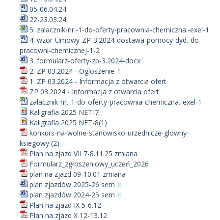
05-06.04.24
22-23.03.24
5. zalacznik-nr.-1-do-oferty-pracownia-chemiczna.-exel-1
4. wzor-Umowy-ZP-3.2024-dostawa-pomocy-dyd.-do-
pracowni-chemicznej-1-2
3. formularz-oferty-zp-3.2024-docx
2. ZP 03.2024 - Ogloszenie-1
1. ZP 03.2024 - Informacja z otwarcia ofert
ZP 03.2024 - Informacja z otwarcia ofert
zalacznik-nr.-1-do-oferty-pracownia-chemiczna.-exel-1
Kaligrafia 2025 NET-7
Kaligrafia 2025 NET-8(1)
konkurs-na-wolne-stanowisko-urzednicze-glowny-
ksiegowy (2)
Plan na zjazd VII 7-8.11.25 zmiana
Formularz_zgłoszeniowy_uczeń_2026
plan na zjazd 09-10.01 zmiana
plan zjazdów 2025-26 sem II
plan zjazdów 2024-25 sem II
Plan na zjazd IX 5-6.12
Plan na zjazd X 12-13.12