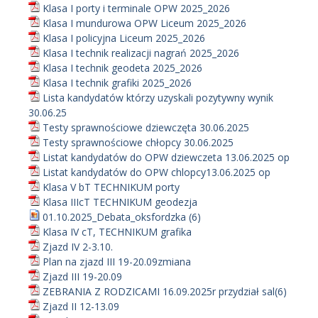
Klasa I porty i terminale OPW 2025_2026
Klasa I mundurowa OPW Liceum 2025_2026
Klasa I policyjna Liceum 2025_2026
Klasa I technik realizacji nagrań 2025_2026
Klasa I technik geodeta 2025_2026
Klasa I technik grafiki 2025_2026
Lista kandydatów którzy uzyskali pozytywny wynik
30.06.25
Testy sprawnościowe dziewczęta 30.06.2025
Testy sprawnościowe chłopcy 30.06.2025
Listat kandydatów do OPW dziewczeta 13.06.2025 op
Listat kandydatów do OPW chlopcy13.06.2025 op
Klasa V bT TECHNIKUM porty
Klasa IIIcT TECHNIKUM geodezja
01.10.2025_Debata_oksfordzka (6)
Klasa IV cT, TECHNIKUM grafika
Zjazd IV 2-3.10.
Plan na zjazd III 19-20.09zmiana
Zjazd III 19-20.09
ZEBRANIA Z RODZICAMI 16.09.2025r przydział sal(6)
Zjazd II 12-13.09