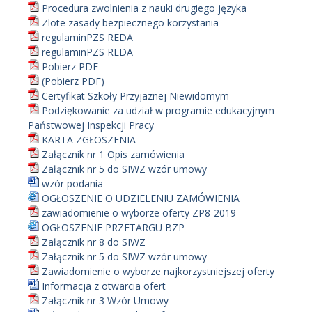
Procedura zwolnienia z nauki drugiego języka
Zlote zasady bezpiecznego korzystania
regulaminPZS REDA
regulaminPZS REDA
Pobierz PDF
(Pobierz PDF)
Certyfikat Szkoły Przyjaznej Niewidomym
Podziękowanie za udział w programie edukacyjnym
Państwowej Inspekcji Pracy
KARTA ZGŁOSZENIA
Załącznik nr 1 Opis zamówienia
Załącznik nr 5 do SIWZ wzór umowy
wzór podania
OGŁOSZENIE O UDZIELENIU ZAMÓWIENIA
zawiadomienie o wyborze oferty ZP8-2019
OGŁOSZENIE PRZETARGU BZP
Załącznik nr 8 do SIWZ
Załącznik nr 5 do SIWZ wzór umowy
Zawiadomienie o wyborze najkorzystniejszej oferty
Informacja z otwarcia ofert
Załącznik nr 3 Wzór Umowy