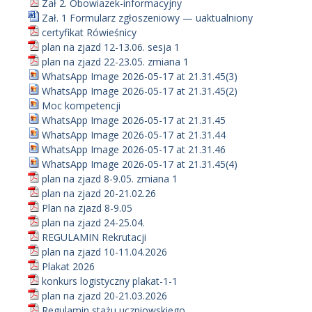
Zał 2. Obowiazek-informacyjny
Zał. 1 Formularz zgłoszeniowy — uaktualniony
certyfikat Rówieśnicy
plan na zjazd 12-13.06. sesja 1
plan na zjazd 22-23.05. zmiana 1
WhatsApp Image 2026-05-17 at 21.31.45(3)
WhatsApp Image 2026-05-17 at 21.31.45(2)
Moc kompetencji
WhatsApp Image 2026-05-17 at 21.31.45
WhatsApp Image 2026-05-17 at 21.31.44
WhatsApp Image 2026-05-17 at 21.31.46
WhatsApp Image 2026-05-17 at 21.31.45(4)
plan na zjazd 8-9.05. zmiana 1
plan na zjazd 20-21.02.26
Plan na zjazd 8-9.05
plan na zjazd 24-25.04.
REGULAMIN Rekrutacji
plan na zjazd 10-11.04.2026
Plakat 2026
konkurs logistyczny plakat-1-1
plan na zjazd 20-21.03.2026
Regulamin stażu uczniowskiego