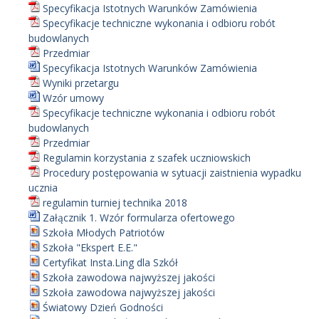
Specyfikacja Istotnych Warunków Zamówienia
Specyfikacje techniczne wykonania i odbioru robót
budowlanych
Przedmiar
Specyfikacja Istotnych Warunków Zamówienia
Wyniki przetargu
Wzór umowy
Specyfikacje techniczne wykonania i odbioru robót
budowlanych
Przedmiar
Regulamin korzystania z szafek uczniowskich
Procedury postępowania w sytuacji zaistnienia wypadku
ucznia
regulamin turniej technika 2018
Załącznik 1. Wzór formularza ofertowego
Szkoła Młodych Patriotów
Szkoła "Ekspert E.E."
Certyfikat Insta.Ling dla Szkół
Szkoła zawodowa najwyższej jakości
Szkoła zawodowa najwyższej jakości
Światowy Dzień Godności