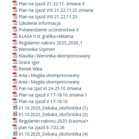
Plan na zjazd 21-22.11. zmiana 3
Plan na zjazd VIII 21-22.11.25 zmiana
Plan na zjazd VIII 21-22.11.25
Szkolenie informacja
Potwierdzenie uczestnictwa-3
KLASA II ct grafika-reklama
Regulamin naboru 2025_2026_1
Weronika Szymon
Klaudia i Weronika-skompresowany
Grace Igor
Benek Wika
Ania i Magda-skompresowany
Ania i Magda-skompresowany
Pan na zjaz VI 24-25.10 zmiana
Plan na zjazd V 17-18.10 zmiana 1
Plan na zjazd V 17-18.10
01.10.2025_Debata_oksfordzka (1)
01.10.2025_Debata_oksfordzka (2)
Regulamin-naboru-2025-Erasmus+
plan na zjazd 6-7.02.26
01.10.2025_Debata_oksfordzka (4)