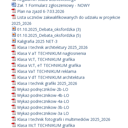
Zał. 1 Formularz zgłoszeniowy - NOWY
Plan na zjazd 6-7.03.2026
Lista uczniów zakwalifikowanych do udziału w projekcie
2025_2026
01.10.2025_Debata_oksfordzka (3)
01.10.2025_Debata_oksfordzka (5)
Kaligrafia 2025 NET-3
Klasa I technik architektury 2025_2026
Klasa V aT TECHNIKUM nagłosnienia
Klasa VcT, TECHNIKUM grafika
Klasa VcT, eT TECHNIKUM grafika
Klasa VaT TECHNIKUM reklama
Klasa V dT TECHNIKUM architektura
Klasa I technik grafiki 2025_2026
Wykaz-podręcznków-2b-LO
Wykaz-podrecznikow-4b-LO
Wykaz-podrecznikow-4a-LO
Wykaz-podrecznikow-3b-LO
Wykaz-podrecznikow-3a LO
Klasa I technik fotografii i multimediów 2025_2026
Klasa IIIcT TECHNIKUM grafika