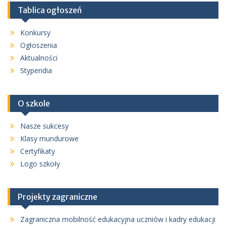
Tablica ogłoszeń
Konkursy
Ogłoszenia
Aktualności
Stypendia
O szkole
Nasze sukcesy
Klasy mundurowe
Certyfikaty
Logo szkoły
Projekty zagraniczne
Zagraniczna mobilność edukacyjna uczniów i kadry edukacji