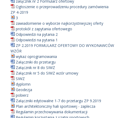
załącznik nr 2 Formularz ofertowy
Ogłoszenie o przeprowadzeniu procedury zamówienia
ZP 4-2019
3
zawiadomienie o wyborze najkorzystniejszej oferty
protokół z zapytania ofertowego
Odpowiedzi na pytania 2
Odpowiedzi na pytania 1
ZP 2.2019 FORMULARZ OFERTOWY DO WYKONAWCÓW
WZÓR
wykaz oprogramowania
Załączniki do przetargu
Załącznik nr 8 do SIWZ
Załącznik nr 5 do SIWZ wzór umowy
SIWZ
dyplomn
Geodezja
pobierz
Załączniki edytowalne 1-7 do przetargu ZP 9.2019
Plan architektoniczny hali sportowej - zaplecza
Regulamin przechowywania dokumentacji
Regulamin korzystania z szatni sportowych