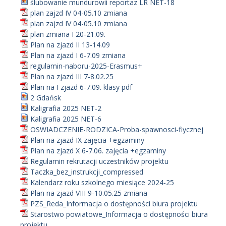
ślubowanie mundurowii reportaz LR NET-18
plan zajzd IV 04-05.10 zmiana
plan zajzd IV 04-05.10 zmiana
plan zmiana I 20-21.09.
Plan na zjazd II 13-14.09
Plan na zjazd I 6-7.09 zmiana
regulamin-naboru-2025-Erasmus+
Plan na zjazd III 7-8.02.25
Plan na I zjazd 6-7.09. klasy pdf
2 Gdańsk
Kaligrafia 2025 NET-2
Kaligrafia 2025 NET-6
OSWIADCZENIE-RODZICA-Proba-spawnosci-fiycznej
Plan na zjazd IX zajęcia +egzaminy
Plan na zjazd X 6-7.06. zajęcia +egzaminy
Regulamin rekrutacji uczestników projektu
Taczka_bez_instrukcji_compressed
Kalendarz roku szkolnego miesiące 2024-25
Plan na zjazd VIII 9-10.05.25 zmiana
PZS_Reda_Informacja o dostępności biura projektu
Starostwo powiatowe_Informacja o dostępności biura
projektu