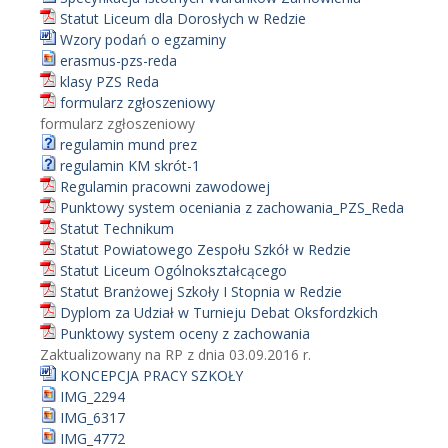
Statut Liceum dla Dorosłych w Redzie
Wzory podań o egzaminy
erasmus-pzs-reda
klasy PZS Reda
formularz zgłoszeniowy
formularz zgłoszeniowy
regulamin mund prez
regulamin KM skrót-1
Regulamin pracowni zawodowej
Punktowy system oceniania z zachowania_PZS_Reda
Statut Technikum
Statut Powiatowego Zespołu Szkół w Redzie
Statut Liceum Ogólnokształcącego
Statut Branżowej Szkoły I Stopnia w Redzie
Dyplom za Udział w Turnieju Debat Oksfordzkich
Punktowy system oceny z zachowania
Zaktualizowany na RP z dnia 03.09.2016 r.
KONCEPCJA PRACY SZKOŁY
IMG_2294
IMG_6317
IMG_4772