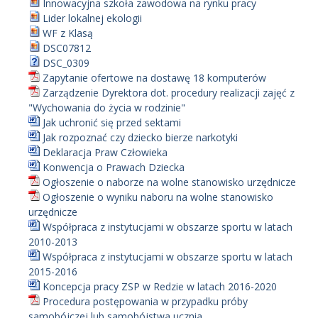
Innowacyjna szkoła zawodowa na rynku pracy
Lider lokalnej ekologii
WF z Klasą
DSC07812
DSC_0309
Zapytanie ofertowe na dostawę 18 komputerów
Zarządzenie Dyrektora dot. procedury realizacji zajęć z
"Wychowania do życia w rodzinie"
Jak uchronić się przed sektami
Jak rozpoznać czy dziecko bierze narkotyki
Deklaracja Praw Człowieka
Konwencja o Prawach Dziecka
Ogłoszenie o naborze na wolne stanowisko urzędnicze
Ogłoszenie o wyniku naboru na wolne stanowisko
urzędnicze
Współpraca z instytucjami w obszarze sportu w latach
2010-2013
Współpraca z instytucjami w obszarze sportu w latach
2015-2016
Koncepcja pracy ZSP w Redzie w latach 2016-2020
Procedura postępowania w przypadku próby
samobójczej lub samobójstwa ucznia