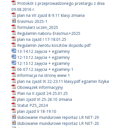
Protokół z przeprowadzonego przetargu z dnia
09.08.2016 r.
plan na VII zjazd 8-9.11 klasy zmiana
Erasmus-2025-1
formularz uczen_2025
Regulamin-naboru-Erasmus+2025
plan na zjazd I 17-18.01.25
Regulamin zwrotu kosztów dojazdu pdf
13-14.12 zajęcia + egzaminy
12-13.12 zajęcia + egzaminy
12-13.12 zajęcia + egzaminy
06-07.12 zajęcia + egzaminy-1
informacja na stronę www 1
plan na zjazd IX 22-23.11 klasy.pdf egzamin fizyka
Obowiązek informacyjny
Plan na II zjazd 24-25.01.25
plan zjazd VI 25-26.10 zmiana
Statut PZS_2024
plan zjazd V 18-19.10
ślubowanie mundurowii reportaz LR NET-29
ślubowanie mundurowii reportaz LR NET-20