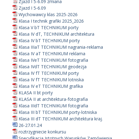
Zjazd I 5-6.09 zmiana
Zjazd I 5-6.09
Wychowawcy klas 2025-2026
Klasa I technik grafiki 2025_2026
Klasa V bT TECHNIKUM porty
Klasa IV dT, TECHNIKUM architektura
Klasa IV bT TECHNIKUM porty
Klasa IIIaT TECHNIKUM nagrania-reklama
Klasa IV aT TECHNIKUM reklama
Klasa IVeT TECHNIKUM fotografia
Klasa IVdT TECHNIKUM geodezja
Klasa IV fT TECHNIKUM porty
Klasa IV fT TECHNIKUM lotniska
Klasa IV eT TECHNIKUM grafika
KLASA II bt porty
KLASA II at architektura-fotografia
Klasa IIIdT TECHNIKUM fotografia
Klasa III bT TECHNIKUM porty-lotniska
Klasa III dT TECHNIKUM architektura kraj.
26-27.01.24
roztrzygniecie konkursu
Specyfikacja Istotnych Warunków Zamówienia