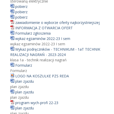
sterowaną elektrycznie
pobierz
pobierz
pobierz
zawiadomienie o wyborze oferty najkorzystniejszej
INFORMACJA Z OTWARCIA OFERT
Formularz zgłoszenia
wykaz egzaminów 2022-23 I sem
wykaz egzaminów 2022-23 I sem
Wykaz podręczników - TECHNIKUM - 1aT TECHNIK
REALIZACJI NAGRAŃ - 2023-2024
klasa 1a - technik realizacji nagrań
Formularz
Formularz
LOGO NA KOSZULKE PZS REDA
plan zjazdu
plan zjazdu
plan zjazdu
plan zjazdu
program wych-profi 22-23
plan zjazdu
plan zjazdu