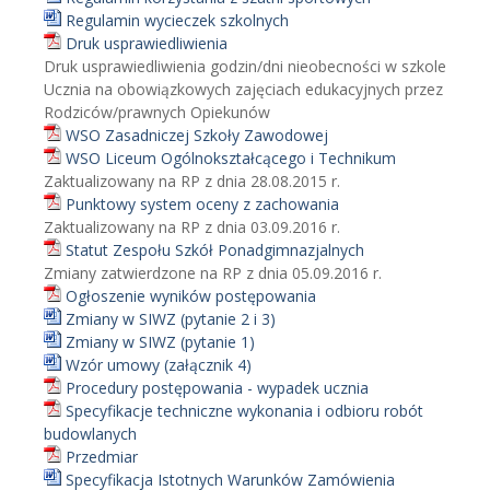
Regulamin wycieczek szkolnych
Druk usprawiedliwienia
Druk usprawiedliwienia godzin/dni nieobecności w szkole
Ucznia na obowiązkowych zajęciach edukacyjnych przez
Rodziców/prawnych Opiekunów
WSO Zasadniczej Szkoły Zawodowej
WSO Liceum Ogólnokształcącego i Technikum
Zaktualizowany na RP z dnia 28.08.2015 r.
Punktowy system oceny z zachowania
Zaktualizowany na RP z dnia 03.09.2016 r.
Statut Zespołu Szkół Ponadgimnazjalnych
Zmiany zatwierdzone na RP z dnia 05.09.2016 r.
Ogłoszenie wyników postępowania
Zmiany w SIWZ (pytanie 2 i 3)
Zmiany w SIWZ (pytanie 1)
Wzór umowy (załącznik 4)
Procedury postępowania - wypadek ucznia
Specyfikacje techniczne wykonania i odbioru robót
budowlanych
Przedmiar
Specyfikacja Istotnych Warunków Zamówienia