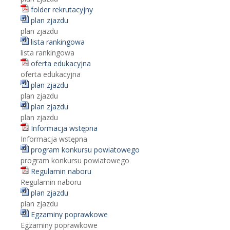
folder rekrutacyjny
plan zjazdu
plan zjazdu
lista rankingowa
lista rankingowa
oferta edukacyjna
oferta edukacyjna
plan zjazdu
plan zjazdu
plan zjazdu
plan zjazdu
Informacja wstępna
Informacja wstępna
program konkursu powiatowego
program konkursu powiatowego
Regulamin naboru
Regulamin naboru
plan zjazdu
plan zjazdu
Egzaminy poprawkowe
Egzaminy poprawkowe