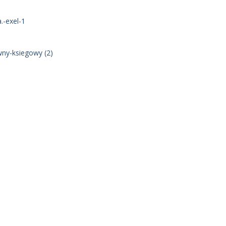
.-exel-1
ny-ksiegowy (2)