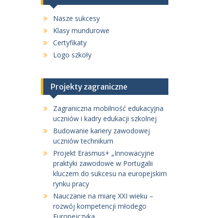
Nasze sukcesy
Klasy mundurowe
Certyfikaty
Logo szkoły
Projekty zagraniczne
Zagraniczna mobilność edukacyjna
uczniów i kadry edukacji szkolnej
Budowanie kariery zawodowej
uczniów technikum
Projekt Erasmus+ „Innowacyjne
praktyki zawodowe w Portugalii
kluczem do sukcesu na europejskim
rynku pracy
Nauczanie na miarę XXI wieku –
rozwój kompetencji młodego
Europejczyka