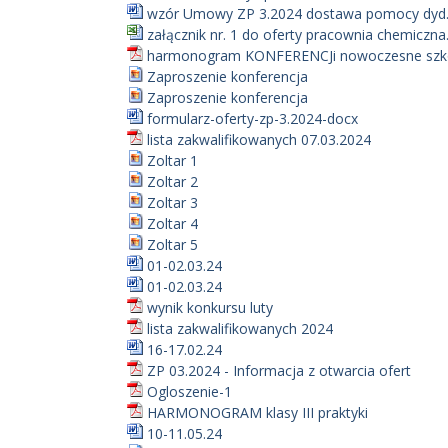
wzór Umowy ZP 3.2024 dostawa pomocy dyd.
załącznik nr. 1 do oferty pracownia chemiczna.
harmonogram KONFERENCJi nowoczesne szk
Zaproszenie konferencja
Zaproszenie konferencja
formularz-oferty-zp-3.2024-docx
lista zakwalifikowanych 07.03.2024
Zoltar 1
Zoltar 2
Zoltar 3
Zoltar 4
Zoltar 5
01-02.03.24
01-02.03.24
wynik konkursu luty
lista zakwalifikowanych 2024
16-17.02.24
ZP 03.2024 - Informacja z otwarcia ofert
Ogloszenie-1
HARMONOGRAM klasy III praktyki
10-11.05.24