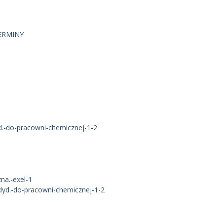
ERMINY
-do-pracowni-chemicznej-1-2
na.-exel-1
d.-do-pracowni-chemicznej-1-2