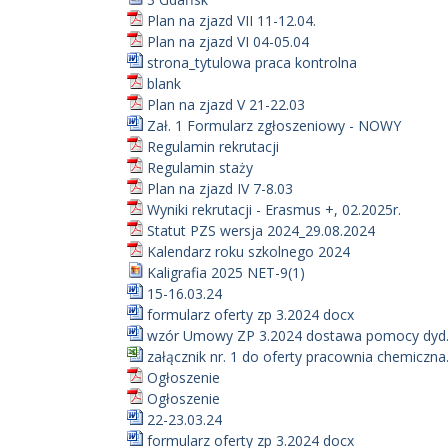
Plan na zjazd VII 11-12.04.
Plan na zjazd VI 04-05.04
strona_tytulowa praca kontrolna
blank
Plan na zjazd V 21-22.03
Zał. 1 Formularz zgłoszeniowy - NOWY
Regulamin rekrutacji
Regulamin staży
Plan na zjazd IV 7-8.03
Wyniki rekrutacji - Erasmus +, 02.2025r.
Statut PZS wersja 2024_29.08.2024
Kalendarz roku szkolnego 2024
Kaligrafia 2025 NET-9(1)
15-16.03.24
formularz oferty zp 3.2024 docx
wzór Umowy ZP 3.2024 dostawa pomocy dyd.
załącznik nr. 1 do oferty pracownia chemiczna.
Ogłoszenie
Ogłoszenie
22-23.03.24
formularz oferty zp 3.2024 docx