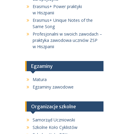
Erasmus+ Power praktyki
w Hiszpanii
Erasmus+ Unique Notes of the
Same Song
Profesjonalni w swoich zawodach –
praktyka zawodowa uczniów ZSP
w Hiszpanii
Egzaminy
Matura
Egzaminy zawodowe
Organizacje szkolne
Samorząd Uczniowski
Szkolne Koło Cyklistów