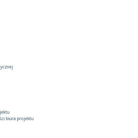
ycznej
jektu
i biura projektu