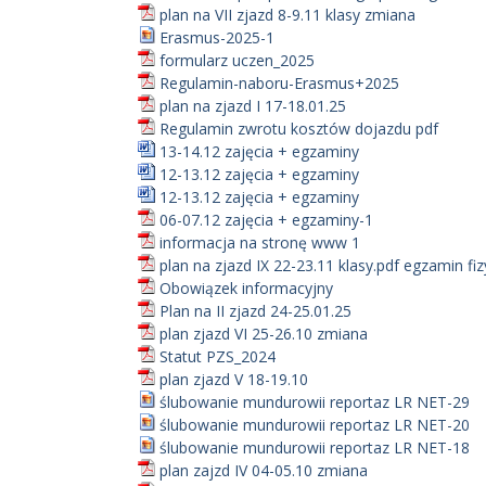
plan na VII zjazd 8-9.11 klasy zmiana
Erasmus-2025-1
formularz uczen_2025
Regulamin-naboru-Erasmus+2025
plan na zjazd I 17-18.01.25
Regulamin zwrotu kosztów dojazdu pdf
13-14.12 zajęcia + egzaminy
12-13.12 zajęcia + egzaminy
12-13.12 zajęcia + egzaminy
06-07.12 zajęcia + egzaminy-1
informacja na stronę www 1
plan na zjazd IX 22-23.11 klasy.pdf egzamin fi
Obowiązek informacyjny
Plan na II zjazd 24-25.01.25
plan zjazd VI 25-26.10 zmiana
Statut PZS_2024
plan zjazd V 18-19.10
ślubowanie mundurowii reportaz LR NET-29
ślubowanie mundurowii reportaz LR NET-20
ślubowanie mundurowii reportaz LR NET-18
plan zajzd IV 04-05.10 zmiana