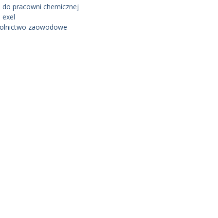
 do pracowni chemicznej
 exel
olnictwo zaowodowe