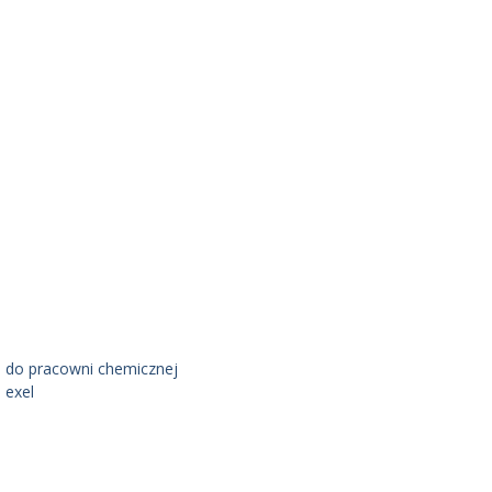
 do pracowni chemicznej
 exel