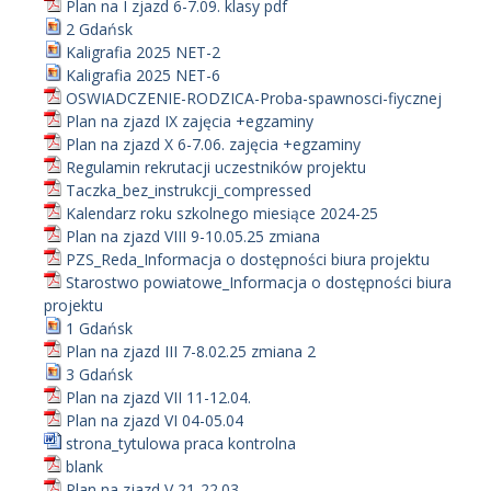
Plan na I zjazd 6-7.09. klasy pdf
2 Gdańsk
Kaligrafia 2025 NET-2
Kaligrafia 2025 NET-6
OSWIADCZENIE-RODZICA-Proba-spawnosci-fiycznej
Plan na zjazd IX zajęcia +egzaminy
Plan na zjazd X 6-7.06. zajęcia +egzaminy
Regulamin rekrutacji uczestników projektu
Taczka_bez_instrukcji_compressed
Kalendarz roku szkolnego miesiące 2024-25
Plan na zjazd VIII 9-10.05.25 zmiana
PZS_Reda_Informacja o dostępności biura projektu
Starostwo powiatowe_Informacja o dostępności biura
projektu
1 Gdańsk
Plan na zjazd III 7-8.02.25 zmiana 2
3 Gdańsk
Plan na zjazd VII 11-12.04.
Plan na zjazd VI 04-05.04
strona_tytulowa praca kontrolna
blank
Plan na zjazd V 21-22.03