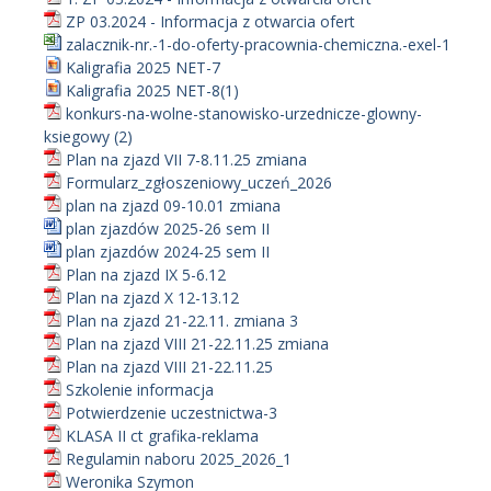
ZP 03.2024 - Informacja z otwarcia ofert
zalacznik-nr.-1-do-oferty-pracownia-chemiczna.-exel-1
Kaligrafia 2025 NET-7
Kaligrafia 2025 NET-8(1)
konkurs-na-wolne-stanowisko-urzednicze-glowny-
ksiegowy (2)
Plan na zjazd VII 7-8.11.25 zmiana
Formularz_zgłoszeniowy_uczeń_2026
plan na zjazd 09-10.01 zmiana
plan zjazdów 2025-26 sem II
plan zjazdów 2024-25 sem II
Plan na zjazd IX 5-6.12
Plan na zjazd X 12-13.12
Plan na zjazd 21-22.11. zmiana 3
Plan na zjazd VIII 21-22.11.25 zmiana
Plan na zjazd VIII 21-22.11.25
Szkolenie informacja
Potwierdzenie uczestnictwa-3
KLASA II ct grafika-reklama
Regulamin naboru 2025_2026_1
Weronika Szymon