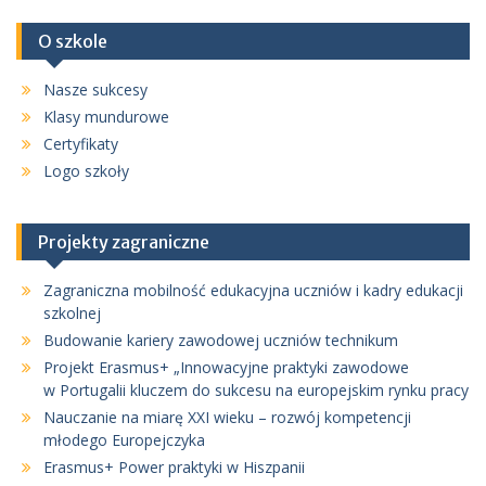
O szkole
Nasze sukcesy
Klasy mundurowe
Certyfikaty
Logo szkoły
Projekty zagraniczne
Zagraniczna mobilność edukacyjna uczniów i kadry edukacji
szkolnej
Budowanie kariery zawodowej uczniów technikum
Projekt Erasmus+ „Innowacyjne praktyki zawodowe
w Portugalii kluczem do sukcesu na europejskim rynku pracy
Nauczanie na miarę XXI wieku – rozwój kompetencji
młodego Europejczyka
Erasmus+ Power praktyki w Hiszpanii