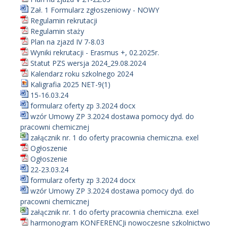
Zał. 1 Formularz zgłoszeniowy - NOWY
Regulamin rekrutacji
Regulamin staży
Plan na zjazd IV 7-8.03
Wyniki rekrutacji - Erasmus +, 02.2025r.
Statut PZS wersja 2024_29.08.2024
Kalendarz roku szkolnego 2024
Kaligrafia 2025 NET-9(1)
15-16.03.24
formularz oferty zp 3.2024 docx
wzór Umowy ZP 3.2024 dostawa pomocy dyd. do
pracowni chemicznej
załącznik nr. 1 do oferty pracownia chemiczna. exel
Ogłoszenie
Ogłoszenie
22-23.03.24
formularz oferty zp 3.2024 docx
wzór Umowy ZP 3.2024 dostawa pomocy dyd. do
pracowni chemicznej
załącznik nr. 1 do oferty pracownia chemiczna. exel
harmonogram KONFERENCJi nowoczesne szkolnictwo