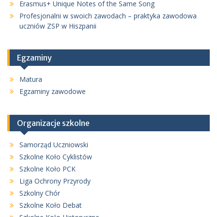
Erasmus+ Unique Notes of the Same Song
Profesjonalni w swoich zawodach – praktyka zawodowa
uczniów ZSP w Hiszpanii
Egzaminy
Matura
Egzaminy zawodowe
Organizacje szkolne
Samorząd Uczniowski
Szkolne Koło Cyklistów
Szkolne Koło PCK
Liga Ochrony Przyrody
Szkolny Chór
Szkolne Koło Debat