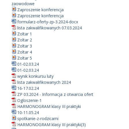
zaowodowe
Zaproszenie konferencja
Zaproszenie konferencja
formularz-oferty-zp-3.2024-docx
lista zakwalifikowanych 07.03.2024
Zoltar 1
Zoltar 2
Zoltar 3
Zoltar 4
Zoltar 5
01-02.03.24
01-02.03.24
wynik konkursu luty
lista zakwalifikowanych 2024
16-17.02.24
ZP 03.2024 - Informacja z otwarcia ofert
Ogloszenie-1
HARMONOGRAM klasy III praktyki
10-11.05.24
spotkanie-z-rodzicami
HARMONOGRAM klasy III praktyki(3)