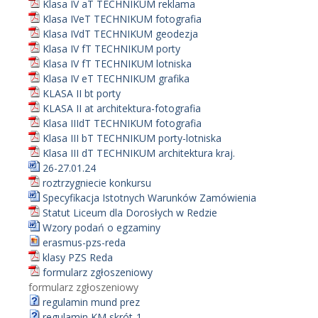
Klasa IV aT TECHNIKUM reklama
Klasa IVeT TECHNIKUM fotografia
Klasa IVdT TECHNIKUM geodezja
Klasa IV fT TECHNIKUM porty
Klasa IV fT TECHNIKUM lotniska
Klasa IV eT TECHNIKUM grafika
KLASA II bt porty
KLASA II at architektura-fotografia
Klasa IIIdT TECHNIKUM fotografia
Klasa III bT TECHNIKUM porty-lotniska
Klasa III dT TECHNIKUM architektura kraj.
26-27.01.24
roztrzygniecie konkursu
Specyfikacja Istotnych Warunków Zamówienia
Statut Liceum dla Dorosłych w Redzie
Wzory podań o egzaminy
erasmus-pzs-reda
klasy PZS Reda
formularz zgłoszeniowy
formularz zgłoszeniowy
regulamin mund prez
regulamin KM skrót-1