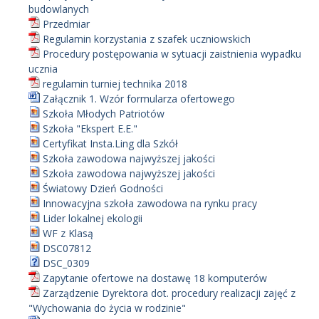
budowlanych
Przedmiar
Regulamin korzystania z szafek uczniowskich
Procedury postępowania w sytuacji zaistnienia wypadku
ucznia
regulamin turniej technika 2018
Załącznik 1. Wzór formularza ofertowego
Szkoła Młodych Patriotów
Szkoła "Ekspert E.E."
Certyfikat Insta.Ling dla Szkół
Szkoła zawodowa najwyższej jakości
Szkoła zawodowa najwyższej jakości
Światowy Dzień Godności
Innowacyjna szkoła zawodowa na rynku pracy
Lider lokalnej ekologii
WF z Klasą
DSC07812
DSC_0309
Zapytanie ofertowe na dostawę 18 komputerów
Zarządzenie Dyrektora dot. procedury realizacji zajęć z
"Wychowania do życia w rodzinie"