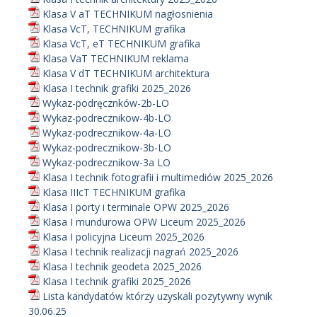
Klasa V aT TECHNIKUM nagłosnienia
Klasa VcT, TECHNIKUM grafika
Klasa VcT, eT TECHNIKUM grafika
Klasa VaT TECHNIKUM reklama
Klasa V dT TECHNIKUM architektura
Klasa I technik grafiki 2025_2026
Wykaz-podręcznków-2b-LO
Wykaz-podrecznikow-4b-LO
Wykaz-podrecznikow-4a-LO
Wykaz-podrecznikow-3b-LO
Wykaz-podrecznikow-3a LO
Klasa I technik fotografii i multimediów 2025_2026
Klasa IIIcT TECHNIKUM grafika
Klasa I porty i terminale OPW 2025_2026
Klasa I mundurowa OPW Liceum 2025_2026
Klasa I policyjna Liceum 2025_2026
Klasa I technik realizacji nagrań 2025_2026
Klasa I technik geodeta 2025_2026
Klasa I technik grafiki 2025_2026
Lista kandydatów którzy uzyskali pozytywny wynik
30.06.25