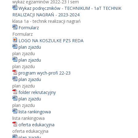
wykaz egzaminów 2022-23 I sem
Wykaz podręczników - TECHNIKUM - 1aT TECHNIK
REALIZACJI NAGRAŃ - 2023-2024
klasa 1a - technik realizacji nagrań
Formularz
Formularz
LOGO NA KOSZULKE PZS REDA
plan zjazdu
plan zjazdu
plan zjazdu
plan zjazdu
program wych-profi 22-23
plan zjazdu
plan zjazdu
folder rekrutacyjny
plan zjazdu
plan zjazdu
lista rankingowa
lista rankingowa
oferta edukacyjna
oferta edukacyjna
plan zjazdu