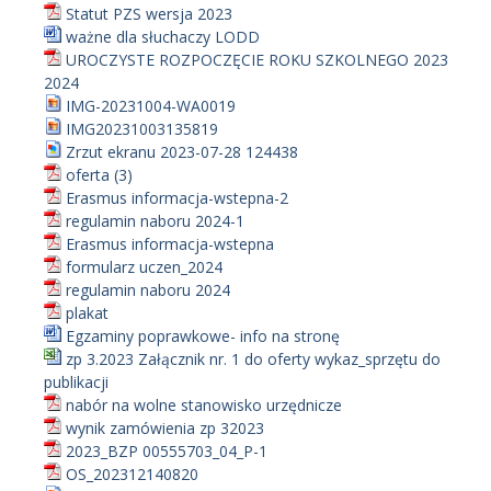
Statut PZS wersja 2023
ważne dla słuchaczy LODD
UROCZYSTE ROZPOCZĘCIE ROKU SZKOLNEGO 2023
2024
IMG-20231004-WA0019
IMG20231003135819
Zrzut ekranu 2023-07-28 124438
oferta (3)
Erasmus informacja-wstepna-2
regulamin naboru 2024-1
Erasmus informacja-wstepna
formularz uczen_2024
regulamin naboru 2024
plakat
Egzaminy poprawkowe- info na stronę
zp 3.2023 Załącznik nr. 1 do oferty wykaz_sprzętu do
publikacji
nabór na wolne stanowisko urzędnicze
wynik zamówienia zp 32023
2023_BZP 00555703_04_P-1
OS_202312140820