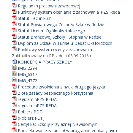
Regulamin pracowni zawodowej
Punktowy system oceniania z zachowania_PZS_Reda
Statut Technikum
Statut Powiatowego Zespołu Szkół w Redzie
Statut Liceum Ogólnokształcącego
Statut Branżowej Szkoły I Stopnia w Redzie
Dyplom za Udział w Turnieju Debat Oksfordzkich
Punktowy system oceny z zachowania
Zaktualizowany na RP z dnia 03.09.2016 r.
KONCEPCJA PRACY SZKOŁY
IMG_2294
IMG_6317
IMG_4772
Procedura zwolnienia z nauki drugiego języka
Zlote zasady bezpiecznego korzystania
regulaminPZS REDA
regulaminPZS REDA
Pobierz PDF
(Pobierz PDF)
Certyfikat Szkoły Przyjaznej Niewidomym
Podziękowanie za udział w programie edukacyjnym