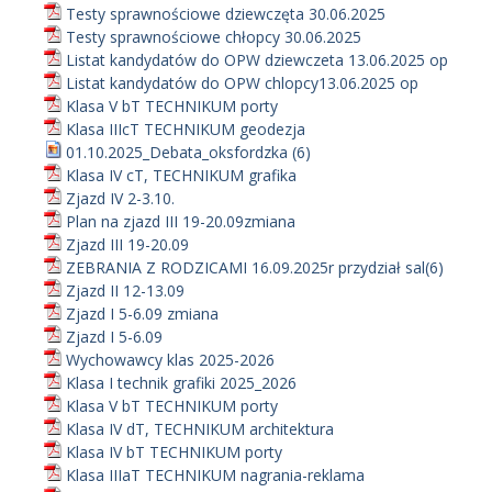
Testy sprawnościowe dziewczęta 30.06.2025
Testy sprawnościowe chłopcy 30.06.2025
Listat kandydatów do OPW dziewczeta 13.06.2025 op
Listat kandydatów do OPW chlopcy13.06.2025 op
Klasa V bT TECHNIKUM porty
Klasa IIIcT TECHNIKUM geodezja
01.10.2025_Debata_oksfordzka (6)
Klasa IV cT, TECHNIKUM grafika
Zjazd IV 2-3.10.
Plan na zjazd III 19-20.09zmiana
Zjazd III 19-20.09
ZEBRANIA Z RODZICAMI 16.09.2025r przydział sal(6)
Zjazd II 12-13.09
Zjazd I 5-6.09 zmiana
Zjazd I 5-6.09
Wychowawcy klas 2025-2026
Klasa I technik grafiki 2025_2026
Klasa V bT TECHNIKUM porty
Klasa IV dT, TECHNIKUM architektura
Klasa IV bT TECHNIKUM porty
Klasa IIIaT TECHNIKUM nagrania-reklama