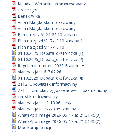
Klaudia i Weronika-skompresowany
Grace Igor
Benek Wika
Ania i Magda-skompresowany
Ania i Magda-skompresowany
Pan na zjaz VI 24-25.10 zmiana
Plan na zjazd V 17-18.10 zmiana 1
Plan na zjazd V 17-18.10
01.10.2025_Debata_oksfordzka (1)
01.10.2025_Debata_oksfordzka (2)
Regulamin-naboru-2025-Erasmus+
plan na zjazd 6-7.02.26
01.10.2025_Debata_oksfordzka (4)
Zał 2. Obowiazek-informacyjny
Zał. 1 Formularz zgłoszeniowy — uaktualniony
certyfikat Rówieśnicy
plan na zjazd 12-13.06. sesja 1
plan na zjazd 22-23.05. zmiana 1
WhatsApp Image 2026-05-17 at 21.31.45(3)
WhatsApp Image 2026-05-17 at 21.31.45(2)
Moc kompetencji