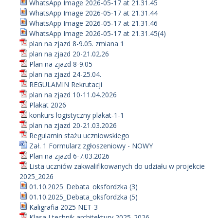
WhatsApp Image 2026-05-17 at 21.31.45
WhatsApp Image 2026-05-17 at 21.31.44
WhatsApp Image 2026-05-17 at 21.31.46
WhatsApp Image 2026-05-17 at 21.31.45(4)
plan na zjazd 8-9.05. zmiana 1
plan na zjazd 20-21.02.26
Plan na zjazd 8-9.05
plan na zjazd 24-25.04.
REGULAMIN Rekrutacji
plan na zjazd 10-11.04.2026
Plakat 2026
konkurs logistyczny plakat-1-1
plan na zjazd 20-21.03.2026
Regulamin stażu uczniowskiego
Zał. 1 Formularz zgłoszeniowy - NOWY
Plan na zjazd 6-7.03.2026
Lista uczniów zakwalifikowanych do udziału w projekcie
2025_2026
01.10.2025_Debata_oksfordzka (3)
01.10.2025_Debata_oksfordzka (5)
Kaligrafia 2025 NET-3
Klasa I technik architektury 2025_2026