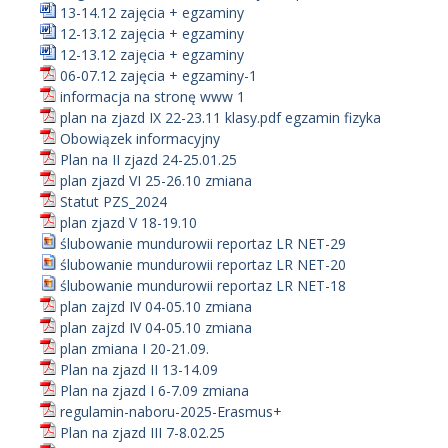
13-14.12 zajęcia + egzaminy
12-13.12 zajęcia + egzaminy
12-13.12 zajęcia + egzaminy
06-07.12 zajęcia + egzaminy-1
informacja na stronę www 1
plan na zjazd IX 22-23.11 klasy.pdf egzamin fizyka
Obowiązek informacyjny
Plan na II zjazd 24-25.01.25
plan zjazd VI 25-26.10 zmiana
Statut PZS_2024
plan zjazd V 18-19.10
ślubowanie mundurowii reportaz LR NET-29
ślubowanie mundurowii reportaz LR NET-20
ślubowanie mundurowii reportaz LR NET-18
plan zajzd IV 04-05.10 zmiana
plan zajzd IV 04-05.10 zmiana
plan zmiana I 20-21.09.
Plan na zjazd II 13-14.09
Plan na zjazd I 6-7.09 zmiana
regulamin-naboru-2025-Erasmus+
Plan na zjazd III 7-8.02.25