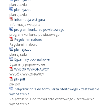
plan zjazdu
plan zjazdu
plan zjazdu
Informacja wstępna
Informacja wstępna
program konkursu powiatowego
program konkursu powiatowego
Regulamin naboru
Regulamin naboru
plan zjazdu
plan zjazdu
Egzaminy poprawkowe
Egzaminy poprawkowe
WYBÓR WYKONAWCY
WYBÓR WYKONAWCY
plik pdf
plik pdf
Załącznik nr. 1 do formularza ofertowego - zestawienie
wyposażenia
Załącznik nr. 1 do formularza ofertowego - zestawienie
wyposażenia