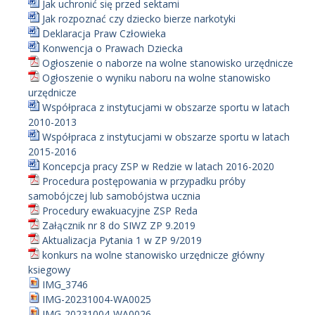
Jak uchronić się przed sektami
Jak rozpoznać czy dziecko bierze narkotyki
Deklaracja Praw Człowieka
Konwencja o Prawach Dziecka
Ogłoszenie o naborze na wolne stanowisko urzędnicze
Ogłoszenie o wyniku naboru na wolne stanowisko
urzędnicze
Współpraca z instytucjami w obszarze sportu w latach
2010-2013
Współpraca z instytucjami w obszarze sportu w latach
2015-2016
Koncepcja pracy ZSP w Redzie w latach 2016-2020
Procedura postępowania w przypadku próby
samobójczej lub samobójstwa ucznia
Procedury ewakuacyjne ZSP Reda
Załącznik nr 8 do SIWZ ZP 9.2019
Aktualizacja Pytania 1 w ZP 9/2019
konkurs na wolne stanowisko urzędnicze główny
ksiegowy
IMG_3746
IMG-20231004-WA0025
IMG-20231004-WA0026