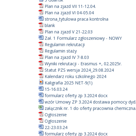
Plan na zjazd VII 11-12.04.
Plan na zjazd VI 04-05.04
strona_tytulowa praca kontrolna
blank
Plan na zjazd V 21-22.03
Zał. 1 Formularz zgłoszeniowy - NOWY
Regulamin rekrutacji
Regulamin staży
Plan na zjazd IV 7-8.03
Wyniki rekrutacji - Erasmus +, 02.2025r.
Statut PZS wersja 2024_29.08.2024
Kalendarz roku szkolnego 2024
Kaligrafia 2025 NET-9(1)
15-16.03.24
formularz oferty zp 3.2024 docx
wzór Umowy ZP 3.2024 dostawa pomocy dyd.
załącznik nr. 1 do oferty pracownia chemiczna.
Ogłoszenie
Ogłoszenie
22-23.03.24
formularz oferty zp 3.2024 docx