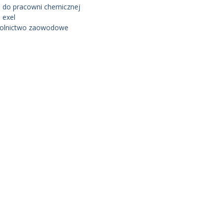
 do pracowni chemicznej
 exel
olnictwo zaowodowe