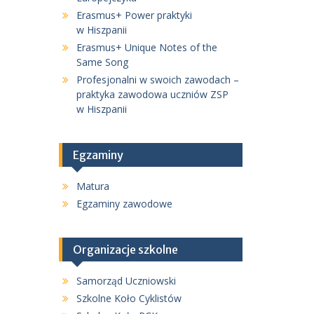
Erasmus+ Power praktyki
w Hiszpanii
Erasmus+ Unique Notes of the
Same Song
Profesjonalni w swoich zawodach –
praktyka zawodowa uczniów ZSP
w Hiszpanii
Egzaminy
Matura
Egzaminy zawodowe
Organizacje szkolne
Samorząd Uczniowski
Szkolne Koło Cyklistów