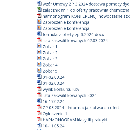
wzór Umowy ZP 3.2024 dostawa pomocy dyd.
załącznik nr. 1 do oferty pracownia chemiczna.
harmonogram KONFERENCJi nowoczesne szk
Zaproszenie konferencja
Zaproszenie konferencja
formularz-oferty-zp-3.2024-docx
lista zakwalifikowanych 07.03.2024
Zoltar 1
Zoltar 2
Zoltar 3
Zoltar 4
Zoltar 5
01-02.03.24
01-02.03.24
wynik konkursu luty
lista zakwalifikowanych 2024
16-17.02.24
ZP 03.2024 - Informacja z otwarcia ofert
Ogloszenie-1
HARMONOGRAM klasy III praktyki
10-11.05.24