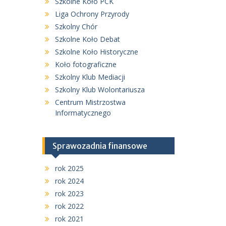
Szkolne Koło PCK
Liga Ochrony Przyrody
Szkolny Chór
Szkolne Koło Debat
Szkolne Koło Historyczne
Koło fotograficzne
Szkolny Klub Mediacji
Szkolny Klub Wolontariusza
Centrum Mistrzostwa
Informatycznego
Sprawozadnia finansowe
rok 2025
rok 2024
rok 2023
rok 2022
rok 2021