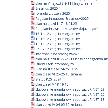
plan na VII zjazd 8-9.11 klasy zmiana
Erasmus-2025-1
formularz uczen_2025
Regulamin-naboru-Erasmus+2025
plan na zjazd I 17-18.01.25
Regulamin zwrotu kosztów dojazdu pdf
13-14.12 zajęcia + egzaminy
12-13.12 zajęcia + egzaminy
12-13.12 zajęcia + egzaminy
06-07.12 zajęcia + egzaminy-1
informacja na stronę www 1
plan na zjazd IX 22-23.11 klasy.pdf egzamin fi
Obowiązek informacyjny
Plan na II zjazd 24-25.01.25
plan zjazd VI 25-26.10 zmiana
Statut PZS_2024
plan zjazd V 18-19.10
ślubowanie mundurowii reportaz LR NET-29
ślubowanie mundurowii reportaz LR NET-20
ślubowanie mundurowii reportaz LR NET-18
plan zajzd IV 04-05.10 zmiana