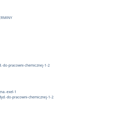
ERMINY
-do-pracowni-chemicznej-1-2
na.-exel-1
d.-do-pracowni-chemicznej-1-2