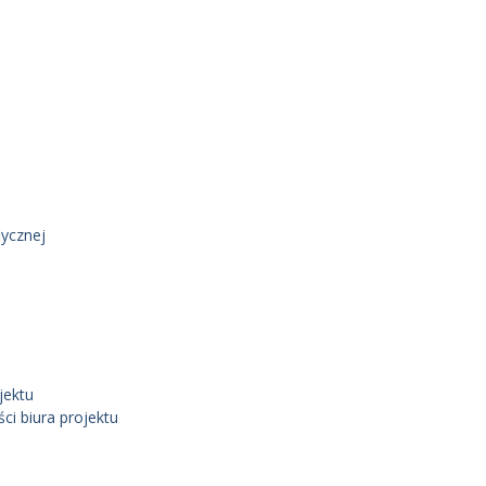
ycznej
jektu
i biura projektu