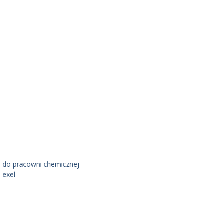
 do pracowni chemicznej
 exel