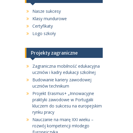
Nasze sukcesy
Klasy mundurowe
Certyfikaty
Logo szkoły
Projekty zagraniczne
Zagraniczna mobilność edukacyjna
uczniów i kadry edukacji szkolnej
Budowanie kariery zawodowej
uczniów technikum
Projekt Erasmus+ „Innowacyjne
praktyki zawodowe w Portugalii
kluczem do sukcesu na europejskim
rynku pracy
Nauczanie na miarę XXI wieku –
rozwój kompetencji młodego
Europejczyka