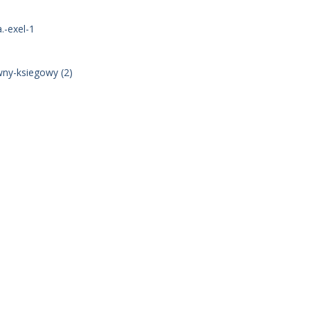
.-exel-1
ny-ksiegowy (2)