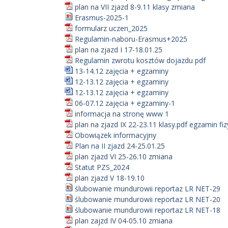
plan na VII zjazd 8-9.11 klasy zmiana
Erasmus-2025-1
formularz uczen_2025
Regulamin-naboru-Erasmus+2025
plan na zjazd I 17-18.01.25
Regulamin zwrotu kosztów dojazdu pdf
13-14.12 zajęcia + egzaminy
12-13.12 zajęcia + egzaminy
12-13.12 zajęcia + egzaminy
06-07.12 zajęcia + egzaminy-1
informacja na stronę www 1
plan na zjazd IX 22-23.11 klasy.pdf egzamin fi
Obowiązek informacyjny
Plan na II zjazd 24-25.01.25
plan zjazd VI 25-26.10 zmiana
Statut PZS_2024
plan zjazd V 18-19.10
ślubowanie mundurowii reportaz LR NET-29
ślubowanie mundurowii reportaz LR NET-20
ślubowanie mundurowii reportaz LR NET-18
plan zajzd IV 04-05.10 zmiana