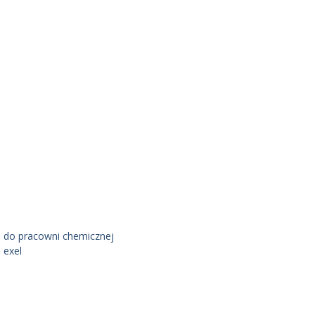
 do pracowni chemicznej
 exel