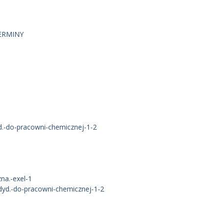
ERMINY
-do-pracowni-chemicznej-1-2
na.-exel-1
d.-do-pracowni-chemicznej-1-2