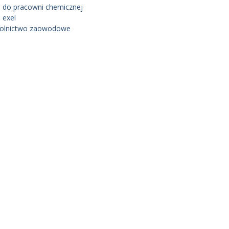
 do pracowni chemicznej
 exel
olnictwo zaowodowe