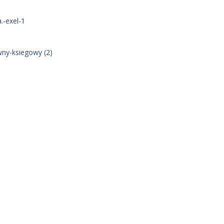
.-exel-1
ny-ksiegowy (2)