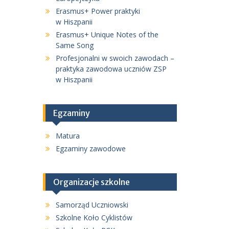
Erasmus+ Power praktyki
w Hiszpanii
Erasmus+ Unique Notes of the
Same Song
Profesjonalni w swoich zawodach –
praktyka zawodowa uczniów ZSP
w Hiszpanii
Egzaminy
Matura
Egzaminy zawodowe
Organizacje szkolne
Samorząd Uczniowski
Szkolne Koło Cyklistów