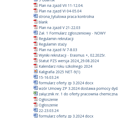
Plan na zjazd VII 11-12.04.
Plan na zjazd VI 04-05.04
strona_tytulowa praca kontrolna
blank
Plan na zjazd V 21-22.03
Zał. 1 Formularz zgłoszeniowy - NOWY
Regulamin rekrutacji
Regulamin staży
Plan na zjazd IV 7-8.03
Wyniki rekrutacji - Erasmus +, 02.2025r.
Statut PZS wersja 2024_29.08.2024
Kalendarz roku szkolnego 2024
Kaligrafia 2025 NET-9(1)
15-16.03.24
formularz oferty zp 3.2024 docx
wzór Umowy ZP 3.2024 dostawa pomocy dyd.
załącznik nr. 1 do oferty pracownia chemiczna.
Ogłoszenie
Ogłoszenie
22-23.03.24
formularz oferty zp 3.2024 docx