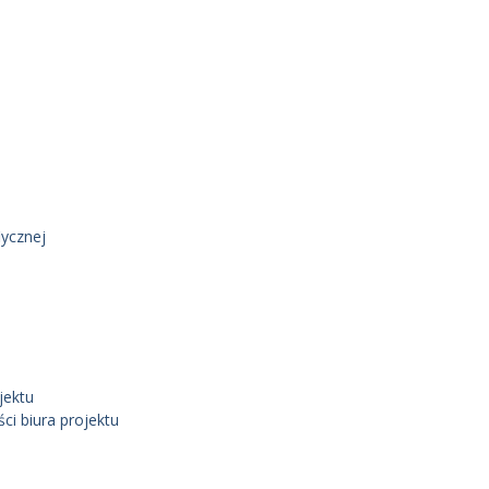
ycznej
jektu
i biura projektu