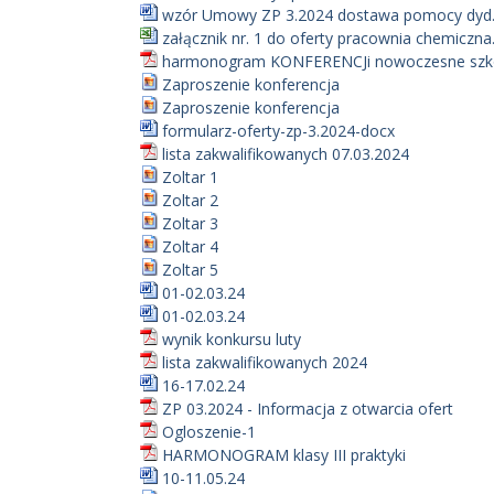
wzór Umowy ZP 3.2024 dostawa pomocy dyd.
załącznik nr. 1 do oferty pracownia chemiczna.
harmonogram KONFERENCJi nowoczesne szk
Zaproszenie konferencja
Zaproszenie konferencja
formularz-oferty-zp-3.2024-docx
lista zakwalifikowanych 07.03.2024
Zoltar 1
Zoltar 2
Zoltar 3
Zoltar 4
Zoltar 5
01-02.03.24
01-02.03.24
wynik konkursu luty
lista zakwalifikowanych 2024
16-17.02.24
ZP 03.2024 - Informacja z otwarcia ofert
Ogloszenie-1
HARMONOGRAM klasy III praktyki
10-11.05.24