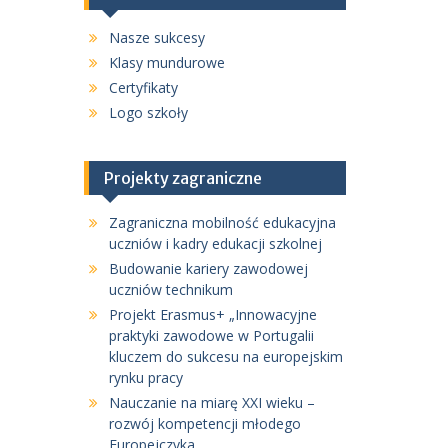
Nasze sukcesy
Klasy mundurowe
Certyfikaty
Logo szkoły
Projekty zagraniczne
Zagraniczna mobilność edukacyjna
uczniów i kadry edukacji szkolnej
Budowanie kariery zawodowej
uczniów technikum
Projekt Erasmus+ „Innowacyjne
praktyki zawodowe w Portugalii
kluczem do sukcesu na europejskim
rynku pracy
Nauczanie na miarę XXI wieku –
rozwój kompetencji młodego
Europejczyka