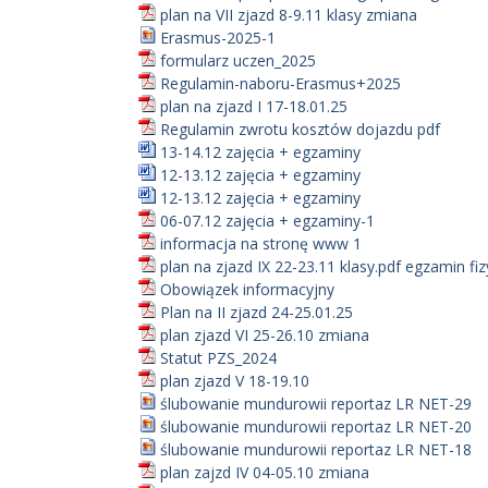
plan na VII zjazd 8-9.11 klasy zmiana
Erasmus-2025-1
formularz uczen_2025
Regulamin-naboru-Erasmus+2025
plan na zjazd I 17-18.01.25
Regulamin zwrotu kosztów dojazdu pdf
13-14.12 zajęcia + egzaminy
12-13.12 zajęcia + egzaminy
12-13.12 zajęcia + egzaminy
06-07.12 zajęcia + egzaminy-1
informacja na stronę www 1
plan na zjazd IX 22-23.11 klasy.pdf egzamin fi
Obowiązek informacyjny
Plan na II zjazd 24-25.01.25
plan zjazd VI 25-26.10 zmiana
Statut PZS_2024
plan zjazd V 18-19.10
ślubowanie mundurowii reportaz LR NET-29
ślubowanie mundurowii reportaz LR NET-20
ślubowanie mundurowii reportaz LR NET-18
plan zajzd IV 04-05.10 zmiana