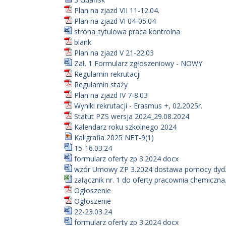
Plan na zjazd VII 11-12.04.
Plan na zjazd VI 04-05.04
strona_tytulowa praca kontrolna
blank
Plan na zjazd V 21-22.03
Zał. 1 Formularz zgłoszeniowy - NOWY
Regulamin rekrutacji
Regulamin staży
Plan na zjazd IV 7-8.03
Wyniki rekrutacji - Erasmus +, 02.2025r.
Statut PZS wersja 2024_29.08.2024
Kalendarz roku szkolnego 2024
Kaligrafia 2025 NET-9(1)
15-16.03.24
formularz oferty zp 3.2024 docx
wzór Umowy ZP 3.2024 dostawa pomocy dyd.
załącznik nr. 1 do oferty pracownia chemiczna.
Ogłoszenie
Ogłoszenie
22-23.03.24
formularz oferty zp 3.2024 docx