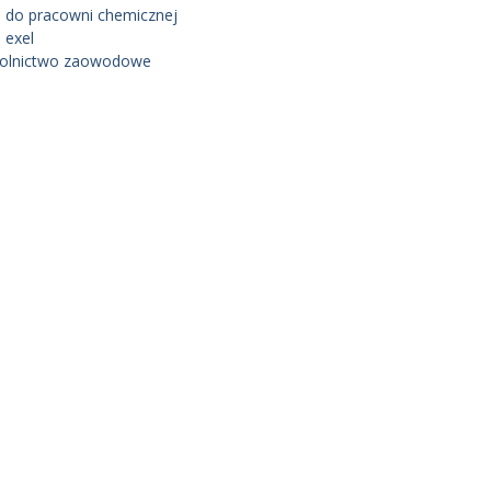
 do pracowni chemicznej
 exel
olnictwo zaowodowe