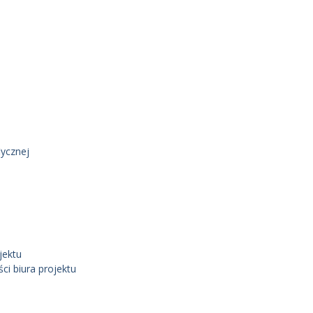
ycznej
jektu
i biura projektu