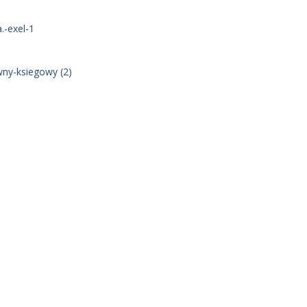
.-exel-1
ny-ksiegowy (2)