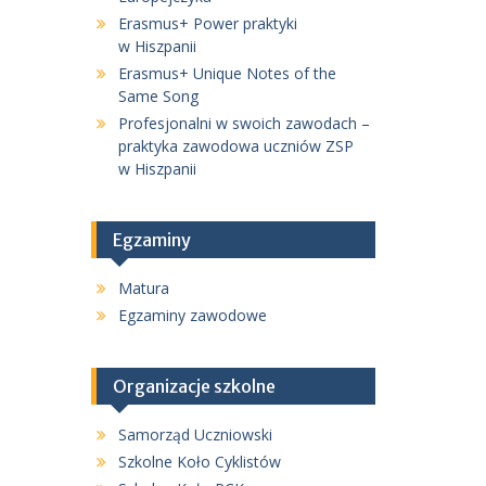
Erasmus+ Power praktyki
w Hiszpanii
Erasmus+ Unique Notes of the
Same Song
Profesjonalni w swoich zawodach –
praktyka zawodowa uczniów ZSP
w Hiszpanii
Egzaminy
Matura
Egzaminy zawodowe
Organizacje szkolne
Samorząd Uczniowski
Szkolne Koło Cyklistów