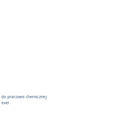
 do pracowni chemicznej
 exel