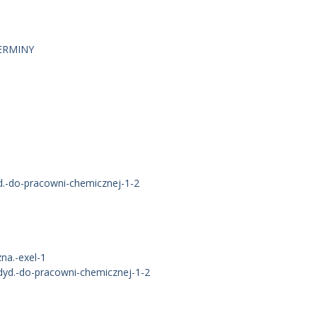
ERMINY
-do-pracowni-chemicznej-1-2
na.-exel-1
d.-do-pracowni-chemicznej-1-2