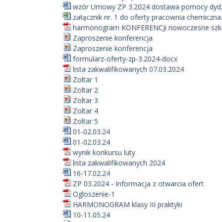
wzór Umowy ZP 3.2024 dostawa pomocy dyd.
załącznik nr. 1 do oferty pracownia chemiczna.
harmonogram KONFERENCJi nowoczesne szk
Zaproszenie konferencja
Zaproszenie konferencja
formularz-oferty-zp-3.2024-docx
lista zakwalifikowanych 07.03.2024
Zoltar 1
Zoltar 2
Zoltar 3
Zoltar 4
Zoltar 5
01-02.03.24
01-02.03.24
wynik konkursu luty
lista zakwalifikowanych 2024
16-17.02.24
ZP 03.2024 - Informacja z otwarcia ofert
Ogloszenie-1
HARMONOGRAM klasy III praktyki
10-11.05.24