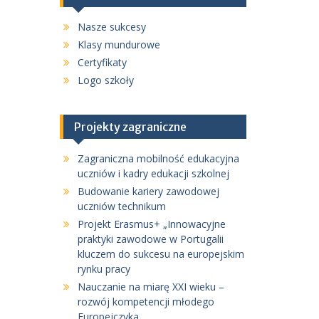
Nasze sukcesy
Klasy mundurowe
Certyfikaty
Logo szkoły
Projekty zagraniczne
Zagraniczna mobilność edukacyjna
uczniów i kadry edukacji szkolnej
Budowanie kariery zawodowej
uczniów technikum
Projekt Erasmus+ „Innowacyjne
praktyki zawodowe w Portugalii
kluczem do sukcesu na europejskim
rynku pracy
Nauczanie na miarę XXI wieku –
rozwój kompetencji młodego
Europejczyka